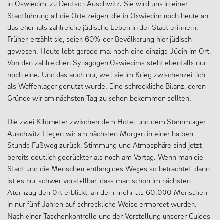
in Oswiecim, zu Deutsch Auschwitz. Sie wird uns in einer
Stadtführung all die Orte zeigen, die in Oswiecim noch heute an
das ehemals zahlreiche jüdische Leben in der Stadt erinnern.
Früher, erzählt sie, seien 60% der Bevölkerung hier jüdisch
gewesen. Heute lebt gerade mal noch eine einzige Jüdin im Ort.
Von den zahlreichen Synagogen Oswiecims steht ebenfalls nur
noch eine. Und das auch nur, weil sie im Krieg zwischenzeitlich
als Waffenlager genutzt wurde. Eine schreckliche Bilanz, deren
Gründe wir am nächsten Tag zu sehen bekommen sollten.
Die zwei Kilometer zwischen dem Hotel und dem Stammlager
Auschwitz I legen wir am nächsten Morgen in einer halben
Stunde Fußweg zurück. Stimmung und Atmosphäre sind jetzt
bereits deutlich gedrückter als noch am Vortag. Wenn man die
Stadt und die Menschen entlang des Weges so betrachtet, dann
ist es nur schwer vorstellbar, dass man schon im nächsten
Atemzug den Ort erblickt, an dem mehr als 60.000 Menschen
in nur fünf Jahren auf schreckliche Weise ermordet wurden.
Nach einer Taschenkontrolle und der Vorstellung unserer Guides