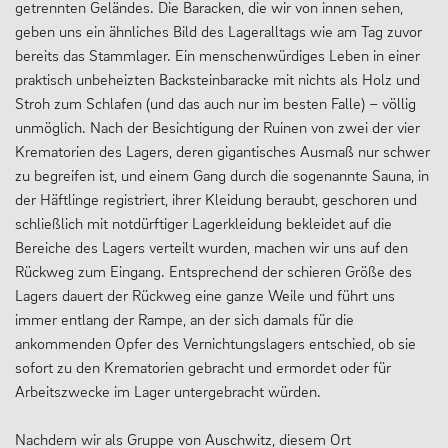
getrennten Geländes. Die Baracken, die wir von innen sehen,
geben uns ein ähnliches Bild des Lageralltags wie am Tag zuvor
bereits das Stammlager. Ein menschenwürdiges Leben in einer
praktisch unbeheizten Backsteinbaracke mit nichts als Holz und
Stroh zum Schlafen (und das auch nur im besten Falle) – völlig
unmöglich. Nach der Besichtigung der Ruinen von zwei der vier
Krematorien des Lagers, deren gigantisches Ausmaß nur schwer
zu begreifen ist, und einem Gang durch die sogenannte Sauna, in
der Häftlinge registriert, ihrer Kleidung beraubt, geschoren und
schließlich mit notdürftiger Lagerkleidung bekleidet auf die
Bereiche des Lagers verteilt wurden, machen wir uns auf den
Rückweg zum Eingang. Entsprechend der schieren Größe des
Lagers dauert der Rückweg eine ganze Weile und führt uns
immer entlang der Rampe, an der sich damals für die
ankommenden Opfer des Vernichtungslagers entschied, ob sie
sofort zu den Krematorien gebracht und ermordet oder für
Arbeitszwecke im Lager untergebracht würden.
Nachdem wir als Gruppe von Auschwitz, diesem Ort