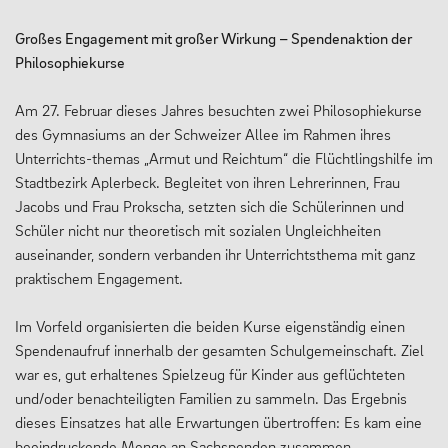
Großes Engagement mit großer Wirkung – Spendenaktion der
Philosophiekurse
Am 27. Februar dieses Jahres besuchten zwei Philosophiekurse
des Gymnasiums an der Schweizer Allee im Rahmen ihres
Unterrichts-themas „Armut und Reichtum“ die Flüchtlingshilfe im
Stadtbezirk Aplerbeck. Begleitet von ihren Lehrerinnen, Frau
Jacobs und Frau Prokscha, setzten sich die Schülerinnen und
Schüler nicht nur theoretisch mit sozialen Ungleichheiten
auseinander, sondern verbanden ihr Unterrichtsthema mit ganz
praktischem Engagement.
Im Vorfeld organisierten die beiden Kurse eigenständig einen
Spendenaufruf innerhalb der gesamten Schulgemeinschaft. Ziel
war es, gut erhaltenes Spielzeug für Kinder aus geflüchteten
und/oder benachteiligten Familien zu sammeln. Das Ergebnis
dieses Einsatzes hat alle Erwartungen übertroffen: Es kam eine
beeindruckende Menge an Sachspenden zusammen.