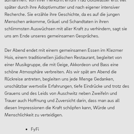
später durch ihre Adoptivmutter und nach eigener intensiver
Recherche. Sie erzähle ihre Geschichte, da es auf die jungen
Menschen ankomme, Gräuel und Schandtaten in ihren
schlimmsten Auswüchsen mit aller Kraft zu verhindern, sagt sie
uns am Ende unseres gemeinsamen Gespräches.
Der Abend endet mit einem gemeinsamen Essen im Klezmer
Hois, einem traditionellen jüdischen Restaurant, begleitet von
einer Musikgruppe, die mit Geige, Akkordeon und Bass eine
schöne Atmosphäre verbreiten. Als wir spät am Abend die
Rückreise antreten, begleiten uns jede Menge Gedanken,
unschätzbar wertvolle Erfahrungen, tiefe Eindrücke und trotz des
Grauens und des Leids von Auschwitz neben Zweifeln und
Trauer auch Hoffnung und Zuversicht darin, dass man aus all
diesen Impressionen die Kraft schöpfen kann, Würde und
Menschlichkeit zu verteidigen.
FyFi