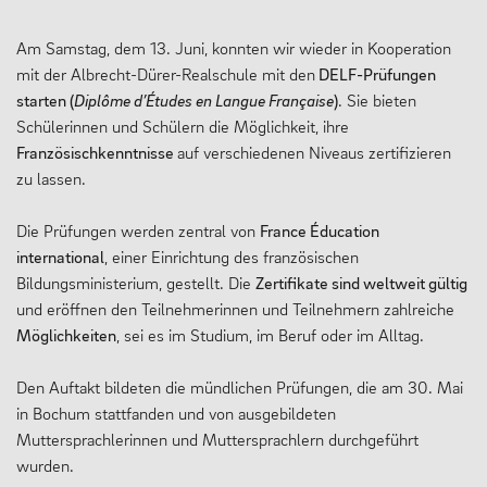
Am Samstag, dem 13. Juni, konnten wir wieder in Kooperation
mit der Albrecht-Dürer-Realschule mit den
DELF-Prüfungen
starten (
Diplôme d’Études en Langue Française
)
. Sie bieten
Schülerinnen und Schülern die Möglichkeit, ihre
Französischkenntnisse
auf verschiedenen Niveaus zertifizieren
zu lassen.
Die Prüfungen werden zentral von
France Éducation
international
, einer Einrichtung des französischen
Bildungsministerium, gestellt. Die
Zertifikate sind weltweit gültig
und eröffnen den Teilnehmerinnen und Teilnehmern zahlreiche
Möglichkeiten
, sei es im Studium, im Beruf oder im Alltag.
Den Auftakt bildeten die mündlichen Prüfungen, die am 30. Mai
in Bochum stattfanden und von ausgebildeten
Muttersprachlerinnen und Muttersprachlern durchgeführt
wurden.