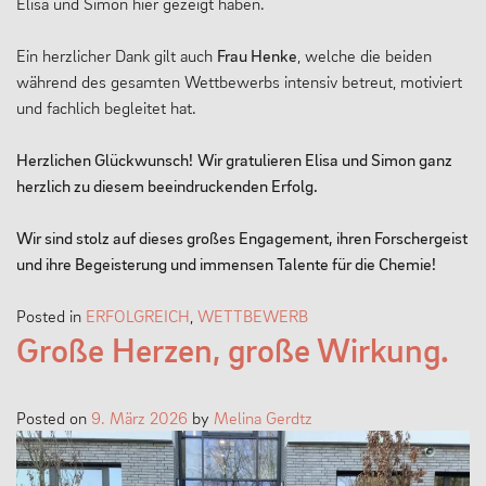
Elisa und Simon hier gezeigt haben.
Ein herzlicher Dank gilt auch
Frau Henke
, welche die beiden
während des gesamten Wettbewerbs intensiv betreut, motiviert
und fachlich begleitet hat.
Herzlichen Glückwunsch!
Wir gratulieren Elisa und Simon ganz
herzlich zu diesem beeindruckenden Erfolg.
Wir sind stolz auf dieses großes Engagement, ihren Forschergeist
und ihre Begeisterung und immensen Talente für die Chemie!
Posted in
ERFOLGREICH
,
WETTBEWERB
Große Herzen, große Wirkung.
Posted on
9. März 2026
by
Melina Gerdtz