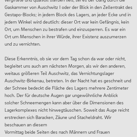
Gaskammer von Auschwitz I oder der Blick in den Zellentrakt des
Gestapo-Blocks; in jedem Block des Lagers, an jeder Ecke und in
jedem Winkel wird deutlich: dieser Ort war kein Gefängnis, kein
Ort, um Menschen zu bestrafen und einzusperren. Es war ein
Ort um Menschen in ihrer Würde, ihrer Existenz auszumerzen
und zu vernichten.
Diese Erkenntnis, ob sie vor dem Tag schon da war oder nicht,
begleitet uns auch am nächsten Morgen, als wir den anderen,
weitaus größeren Teil Auschwitz, das Vernichtungslager
Auschwitz-Birkenau, betreten. In der Nacht hat es geschneit und
der Schnee bedeckt die Fläche des Lagers mehrere Zentimeter
hoch. Der für deutsche Augen gar ungewöhnliche Anblick
solcher Schneemengen kann aber über die Dimensionen des
Lagerkomplexes nicht hinwegtäuschen. Soweit das Auge reicht
erstrecken sich Baracken, Zäune und Stacheldraht. Wir
beschauen an diesem
Vormittag beide Seiten des nach Männern und Frauen