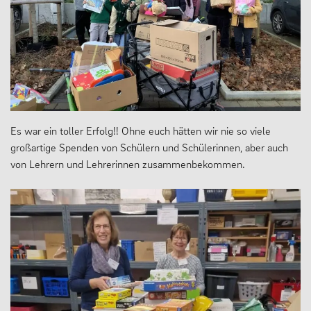
Es war ein toller Erfolg!! Ohne euch hätten wir nie so viele
großartige Spenden von Schülern und Schülerinnen, aber auch
von Lehrern und Lehrerinnen zusammenbekommen.