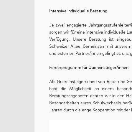
Intensive individuelle Beratung
Je zwei engagierte Jahrgangsstufenleiter/
sorgen wir für eine intensive individuelle 
Verfügung. Unsere Beratung ist einge
Schweizer Allee. Gemeinsam mit unserem Sc
und externen Partner/innen gelingt es uns 
Förderprogramm für Quereinsteiger/innen
Als Quereinsteiger/innen von Real- und Ge
habt die Möglichkeit an einem besond
Beratungsangeboten richten wir in den Hau
Besonderheiten eures Schulwechsels berück
Jahren durch die enge Kooperation mit de