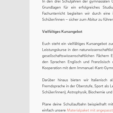
In den drei Schuljahren der gymnasialen O
Grundlagen für ein erfolgreiches Studi
Fachunterricht begleiten wir durch eine
Schüler/innen – sicher zum Abitur zu führe
Vielfältiges Kursangebot
Euch steht ein vielfältiges Kursangebot z
Leistungskurse in den naturwissenschaftlic
gesellschaftswissenschaftlichen Fächern 
den Sprachen Englisch und Französisch 
Kooperation mit dem Immanuel-Kant-Gymna
Darüber hinaus bieten wir Italienisch 
Fremdsprache in der Oberstufe, Sport als Le
Schüler/innen), Astrophysik, Biochemie und
Plane deine Schullaufbahn beispielhaft m
einfach unsere
Materialpaket mit angepasst