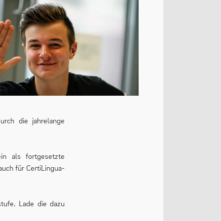
urch die jahrelange
in als fortgesetzte
auch für CertiLingua-
tufe. Lade die dazu