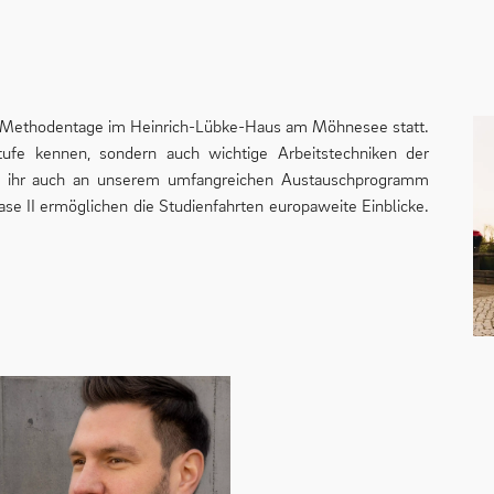
e Methodentage im Heinrich-Lübke-Haus am Möhnesee statt.
stufe kennen, sondern auch wichtige Arbeitstechniken der
nt ihr auch an unserem umfangreichen Austauschprogramm
ase II ermöglichen die Studienfahrten europaweite Einblicke.
.