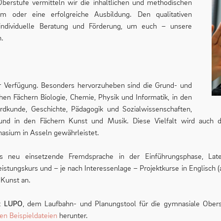
berstufe vermitteln wir die inhaltlichen und methodischen
um oder eine erfolgreiche Ausbildung. Den qualitativen
 individuelle Beratung und Förderung, um euch – unsere
n.
ur Verfügung. Besonders hervorzuheben sind die Grund- und
hen Fächern Biologie, Chemie, Physik und Informatik, in den
Erdkunde, Geschichte, Pädagogik und Sozialwissenschaften,
und in den Fächern Kunst und Musik. Diese Vielfalt wird auch d
sium in Asseln gewährleistet.
als neu einsetzende Fremdsprache in der Einführungsphase, Late
istungskurs und – je nach Interessenlage – Projektkurse in Englisch (
 Kunst an.
it
LUPO
, dem Laufbahn- und Planungstool für die gymnasiale Obers
en Beispieldateien
herunter.