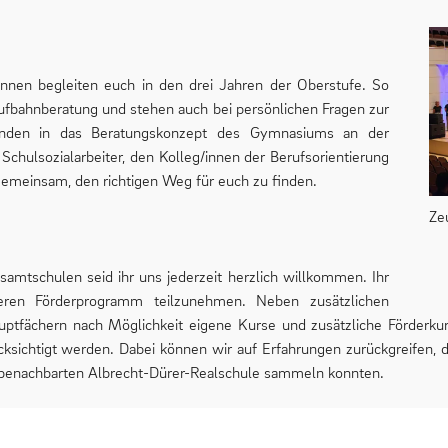
innen begleiten euch in den drei Jahren der Oberstufe. So
Laufbahnberatung und stehen auch bei persönlichen Fragen zur
bunden in das Beratungskonzept des Gymnasiums an der
hulsozialarbeiter, den Kolleg/innen der Berufsorientierung
gemeinsam, den richtigen Weg für euch zu finden.
Ze
samtschulen seid ihr uns jederzeit herzlich willkommen. Ihr
eren Förderprogramm teilzunehmen. Neben zusätzlichen
ptfächern nach Möglichkeit eigene Kurse und zusätzliche Förderkur
sichtigt werden. Dabei können wir auf Erfahrungen zurückgreifen, di
r benachbarten Albrecht-Dürer-Realschule sammeln konnten.