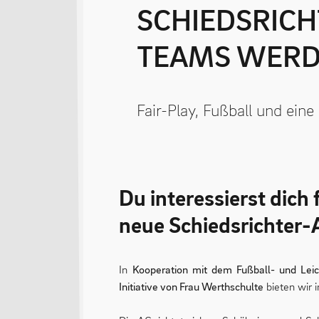
SCHIEDSRICHTER-AG: JETZT ANMELDEN UND TEIL DES
TEAMS WERD
Fair-Play, Fußball und ein
Du interessierst dich
neue Schiedsrichter-A
In
Kooperation mit dem Fußball- und Lei
Initiative von Frau Werthschulte
bieten wir 