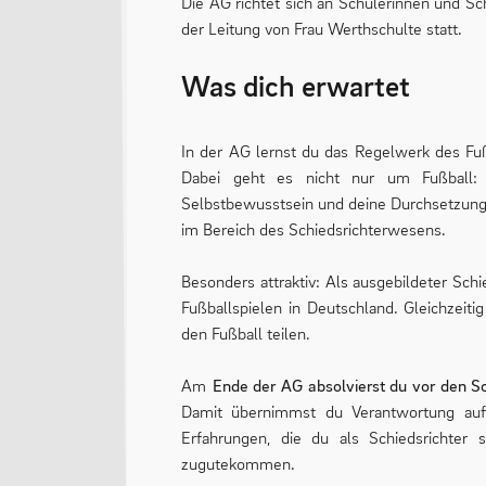
Die AG richtet sich an Schülerinnen und Sc
der Leitung von Frau Werthschulte statt.
Was dich erwartet
In der AG lernst du das Regelwerk des Fuß
Dabei geht es nicht nur um Fußball: D
Selbstbewusstsein und deine Durchsetzungs
im Bereich des Schiedsrichterwesens.
Besonders attraktiv: Als ausgebildeter Schi
Fußballspielen in Deutschland. Gleichzeiti
den Fußball teilen.
Am
Ende der AG absolvierst du vor den So
Damit übernimmst du Verantwortung auf d
Erfahrungen, die du als Schiedsrichter
zugutekommen.