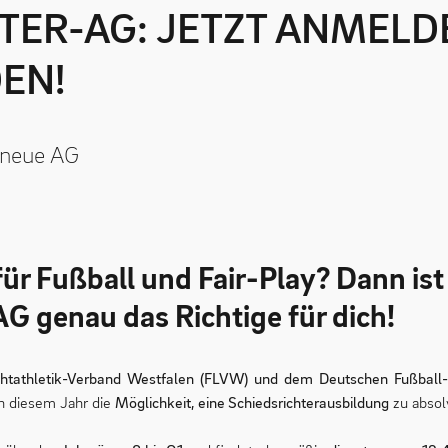
EN!
e neue AG
 für Fußball und Fair-Play? Dann is
G genau das Richtige für dich!
chtathletik-Verband Westfalen (FLVW) und dem Deutschen Fußball
in diesem Jahr die
Möglichkeit, eine Schiedsrichterausbildung
zu absol