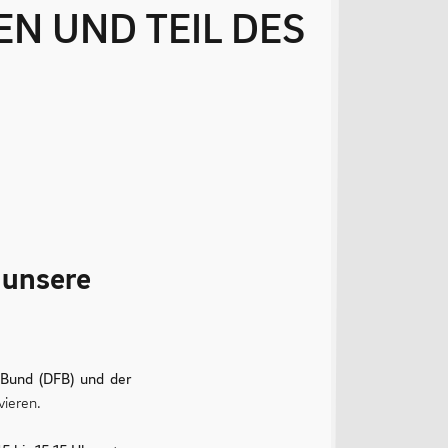
t unsere
-Bund (DFB) und der
vieren.