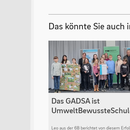
Das könnte Sie auch i
Das GADSA ist
UmweltBewussteSchul
Leo aus der 6B berichtet von diesem Erfol