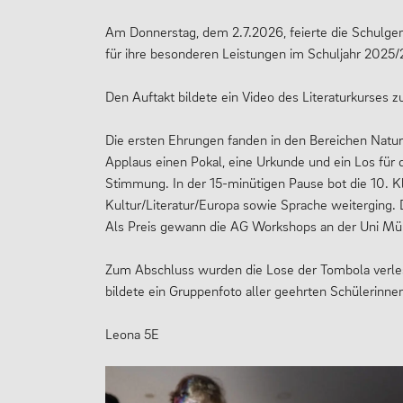
Am Donnerstag, dem 2.7.2026, feierte die Schulge
für ihre besonderen Leistungen im Schuljahr 2025
Den Auftakt bildete ein Video des Literaturkurses z
Die ersten Ehrungen fanden in den Bereichen Natu
Applaus einen Pokal, eine Urkunde und ein Los für
Stimmung. In der 15-minütigen Pause bot die 10. K
Kultur/Literatur/Europa sowie Sprache weiterging. D
Als Preis gewann die AG Workshops an der Uni Mün
Zum Abschluss wurden die Lose der Tombola verles
bildete ein Gruppenfoto aller geehrten Schülerinne
Leona 5E