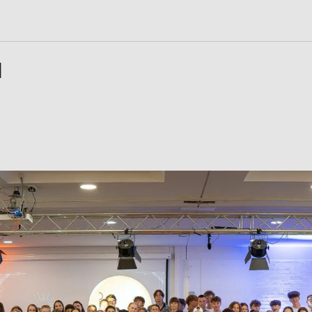
S
n
H
LEBEN
LERNEN
ilungsplan
13plus Nachmittagsangebot
Fächer
Austausche und Fahrten
Erprobungsstufe
Schülerschaft
Europa
Mittelstufe
Berufliche Orientierung
Oberstufe
chtigte &
Beratung
Wettbewerbe
Menschen und Werke des
Forschung
Monats
Fordern & Förder
it