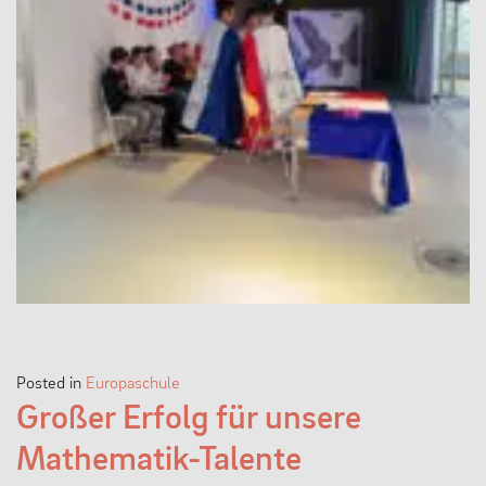
Posted in
Europaschule
Großer Erfolg für unsere
Mathematik-Talente