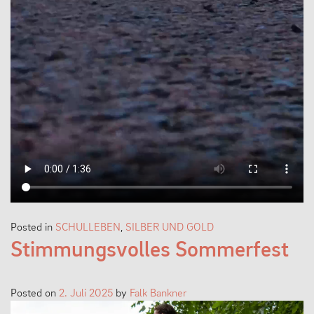
Posted in
SCHULLEBEN
,
SILBER UND GOLD
Stimmungsvolles Sommerfest
Posted on
2. Juli 2025
by
Falk Bankner