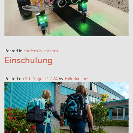
Posted in
Fordern & Fördern
Einschulung
Posted on
26. August 2024
by
Falk Bankner