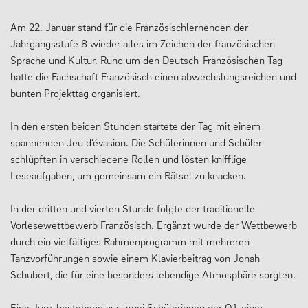
Am 22. Januar stand für die Französischlernenden der
Jahrgangsstufe 8 wieder alles im Zeichen der französischen
Sprache und Kultur. Rund um den Deutsch-Französischen Tag
hatte die Fachschaft Französisch einen abwechslungsreichen und
bunten Projekttag organisiert.
In den ersten beiden Stunden startete der Tag mit einem
spannenden Jeu d’évasion. Die Schülerinnen und Schüler
schlüpften in verschiedene Rollen und lösten knifflige
Leseaufgaben, um gemeinsam ein Rätsel zu knacken.
In der dritten und vierten Stunde folgte der traditionelle
Vorlesewettbewerb Französisch. Ergänzt wurde der Wettbewerb
durch ein vielfältiges Rahmenprogramm mit mehreren
Tanzvorführungen sowie einem Klavierbeitrag von Jonah
Schubert, die für eine besonders lebendige Atmosphäre sorgten.
Eine Jury, bestehend aus zwei Schülerinnen der Q1, einer