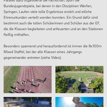
Parallel dazu organisierte die Fachschaft Sport die
Bundesjugendspiele, bei denen in den Disziplinen Werfen,
Springen, Laufen viele tolle Ergebnisse erzielt und etliche
Ehrenurkunden verteilt werden konnten. Ein Grund dafür sind
bestimmt auch die tollen Schülerinnen und Schüler aus der EF,
die die Klassen begleiteten und anfeuerten und an den Stationen
fleißig mithalfen.
Besonders spannend und herausfordernd ist immer die 8x100m
Mixed Staffel, bei der alle Klassen eines Jahrgangs
gegeneinander antreten (siehe Video).