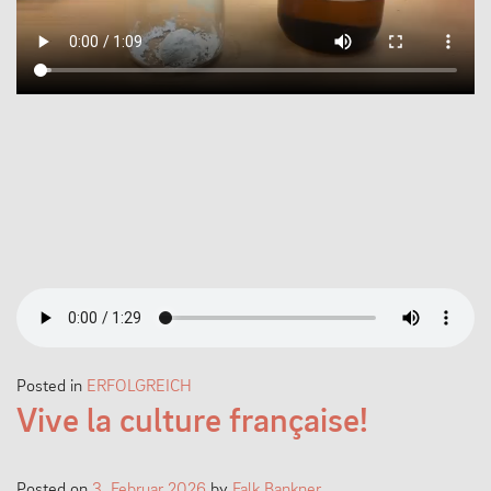
Posted in
ERFOLGREICH
Vive la culture française!
Posted on
3. Februar 2026
by
Falk Bankner