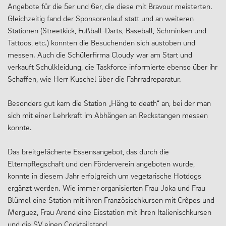
Angebote für die 5er und 6er, die diese mit Bravour meisterten.
Gleichzeitig fand der Sponsorenlauf statt und an weiteren
Stationen (Streetkick, Fußball-Darts, Baseball, Schminken und
Tattoos, etc.) konnten die Besuchenden sich austoben und
messen. Auch die Schülerfirma Cloudy war am Start und
verkauft Schulkleidung, die Taskforce informierte ebenso über ihr
Schaffen, wie Herr Kuschel über die Fahrradreparatur.
Besonders gut kam die Station „Häng to death“ an, bei der man
sich mit einer Lehrkraft im Abhängen an Reckstangen messen
konnte.
Das breitgefächerte Essensangebot, das durch die
Elternpflegschaft und den Förderverein angeboten wurde,
konnte in diesem Jahr erfolgreich um vegetarische Hotdogs
ergänzt werden. Wie immer organisierten Frau Joka und Frau
Blümel eine Station mit ihren Französischkursen mit Crêpes und
Merguez, Frau Arend eine Eisstation mit ihren Italienischkursen
und die SV einen Cocktailstand.