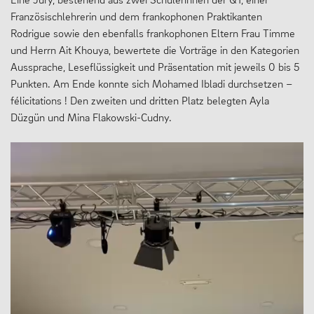
Französischlehrerin und dem frankophonen Praktikanten
Rodrigue sowie den ebenfalls frankophonen Eltern Frau Timme
und Herrn Ait Khouya, bewertete die Vorträge in den Kategorien
Aussprache, Leseflüssigkeit und Präsentation mit jeweils 0 bis 5
Punkten. Am Ende konnte sich Mohamed Ibladi durchsetzen –
félicitations ! Den zweiten und dritten Platz belegten Ayla
Düzgün und Mina Flakowski-Cudny.