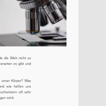
e die Welt nicht so
zenarten es gibt und
t unser Körper? Was
und wie helfen uns
schwistern oft sehr
gen wird.