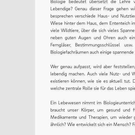
Biologie bedeutet übersetzt die Lehre
Lebendige? Genau dieser Frage gehen wi
besprechen verschiede Haus- und Nutztier
Wiese hinter dem Haus, dem Ententeich i
viele Wildtiere, über die sich vieles Spann
neben guten Augen und Ohren auch einig
Ferngläser, Bestimmungsschlüssel us
Biologiefachräumen auch einige spannende
Wer genau aufpasst, wird aber feststellen
lebendig machen. Auch viele Nutz- und 
existieren können, wie sie es aktuell tut.
welche zentrale Rolle sie für das Leben spi
Ein Lebewesen nimmt im Biologieunterrich
braucht unser Körper, um gesund und f
Medikamente und Therapien, um wieder g
ähnlich? Wie entwickelt sich ein Mensch? 