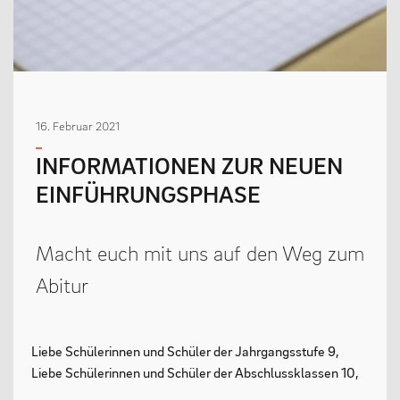
MENSCHEN
Geschäftsverteilungsplan
16. Februar 2021
Kollegium
INFORMATIONEN ZUR NEUEN
Vertretung der Schülerschaft
EINFÜHRUNGSPHASE
Praktikum
Erziehungsberechtigte & Förderverein
Macht euch mit uns auf den Weg zum
Ehemalige
Abitur
Schulsozialarbeit
Liebe Schülerinnen und Schüler der Jahrgangsstufe 9,
LEBEN
Liebe Schülerinnen und Schüler der Abschlussklassen 10,