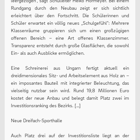
leergezogen“, sagt Schulleiter Heiko Hörmeyer. Bei einem
Rundgang durch den Neubau zeigt er sich sichtlich
erleichtert über den Fortschritt. Die Schülerinnen und
Schüler erwartet ein völlig neues „Schulgefühl“: Mehrere
Klassenräume gruppieren sich um einen großzügigen
offenen Bereich – eine Art offenes Klassenzimmer.
Transparenz entsteht durch große Glasflächen, die sowohl
Ein- als auch Ausblicke ermöglichen.
Eine Schreinerei aus Ungarn fertigt aktuell ein
dreidimensionales Sitz- und Arbeitselement aus Holz an –
ein imposantes Bauteil mit integrierter Beleuchtung, das
vielseitig nutzbar sein wird. Rund 19,8 Millionen Euro
kostet der neue Anbau und belegt damit Platz zwei im
Investitionsranking des Bezirks. […]
Neue Dreifach-Sporthalle
Auch Platz drei auf der Investitionsliste liegt an der