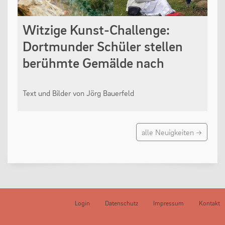
Witzige Kunst-Challenge:
Dortmunder Schüler stellen
berühmte Gemälde nach
Text und Bilder von Jörg Bauerfeld
alle Neuigkeiten →
Login
Datenschutz
Impressum
Kontakt