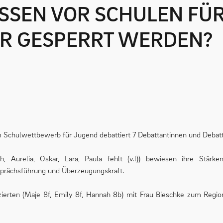
 GESPERRT WERDEN?
 im Schulwettbewerb für Jugend debattiert 7 Debattantinnen und Debatt
, Aurelia, Oskar, Lara, Paula fehlt (v.l)) bewiesen ihre Stärk
sprächsführung und Überzeugungskraft.
tzierten (Maje 8f, Emily 8f, Hannah 8b) mit Frau Bieschke zum Reg