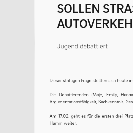
SOLLEN STRASSEN VOR SCHULEN FÜR DEN A
UTOVERKEHR
Jugend debattiert
Dieser strittigen Frage stellten sich heute
Die Debattierenden (Maje, Emily, Hannah
Argumentationsfähigkeit, Sachkenntnis, Ge
Am 17.02. geht es für die ersten drei Pla
Hamm weiter.