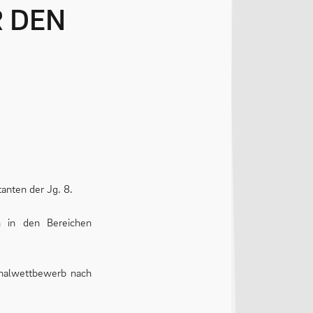
anten der Jg. 8.
en in den Bereichen
ionalwettbewerb nach