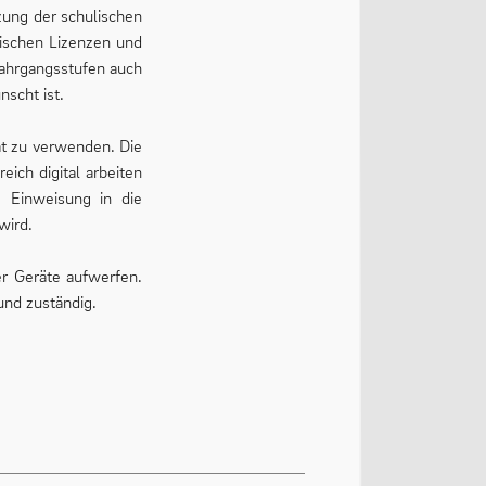
zung der schulischen
tischen Lizenzen und
 Jahrgangsstufen auch
scht ist.
ät zu verwenden. Die
ich digital arbeiten
 Einweisung in die
wird.
er Geräte aufwerfen.
und zuständig.