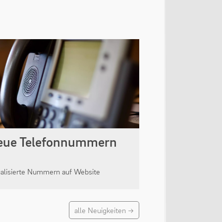
eue Telefonnummern
ualisierte Nummern auf Website
alle Neuigkeiten →