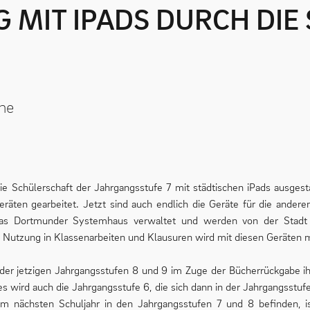
ihe
ie Schülerschaft der Jahrgangsstufe 7 mit städtischen iPads ausgest
Geräten gearbeitet. Jetzt sind auch endlich die Geräte für die ander
das Dortmunder Systemhaus verwaltet und werden von der Stadt 
e Nutzung in Klassenarbeiten und Klausuren wird mit diesen Geräten m
 der jetzigen Jahrgangsstufen 8 und 9 im Zuge der Bücherrückgabe ih
s wird auch die Jahrgangsstufe 6, die sich dann in der Jahrgangsstufe
im nächsten Schuljahr in den Jahrgangsstufen 7 und 8 befinden, is