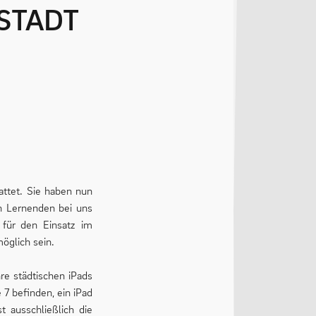
attet. Sie haben nun
en Lernenden bei uns
für den Einsatz im
öglich sein.
re städtischen iPads
 7 befinden, ein iPad
t ausschließlich die