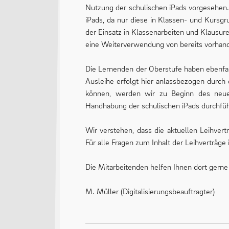
Nutzung der schulischen iPads vorgesehen.
iPads, da nur diese in Klassen- und Kurs
der Einsatz in Klassenarbeiten und Klausure
eine Weiterverwendung von bereits vorhande
Die Lernenden der Oberstufe haben ebenfall
Ausleihe erfolgt hier anlassbezogen durch 
können, werden wir zu Beginn des neuen
Handhabung der schulischen iPads durchführ
Wir verstehen, dass die aktuellen Leihver
Für alle Fragen zum Inhalt der Leihverträg
Die Mitarbeitenden helfen Ihnen dort gerne
M. Müller (Digitalisierungsbeauftragter)