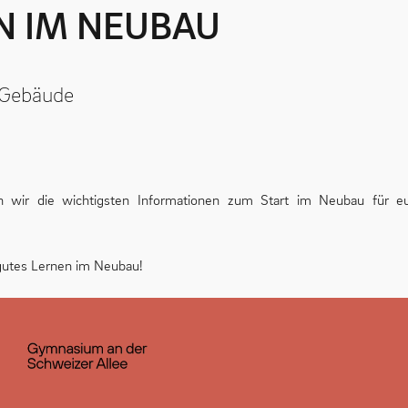
N IM NEUBAU
 Gebäude
n wir die wichtigsten Informationen zum Start im Neubau für e
gutes Lernen im Neubau!