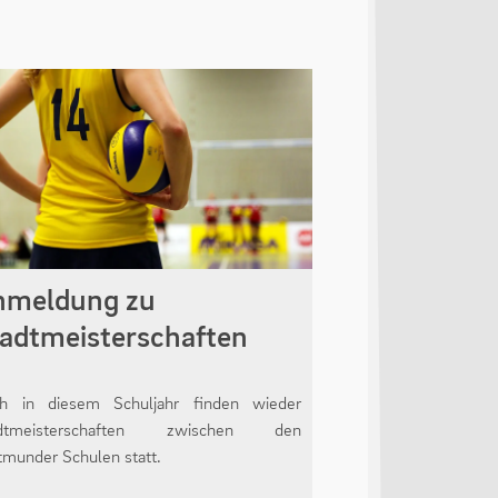
nmeldung zu
adtmeisterschaften
h in diesem Schuljahr finden wieder
adtmeisterschaften zwischen den
tmunder Schulen statt.