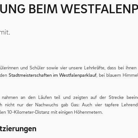
STUNG BEIM WESTFALEN
mit.
erinnen und Schüler sowie vier unsere Lehrkräfte, dass bei ihnen 
i den
Stadtmeisterschaften im Westfalenparklauf
, bei blauem Himme
nahmen an den Läufen teil und zeigten auf der Strecke beeind
h nicht nur der Nachwuchs gab Gas: Auch vier tapfere Lehrende
len 10-Kilometer-Distanz mit einigen Höhenmetern.
tzierungen