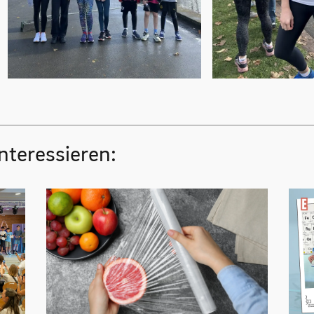
nteressieren: