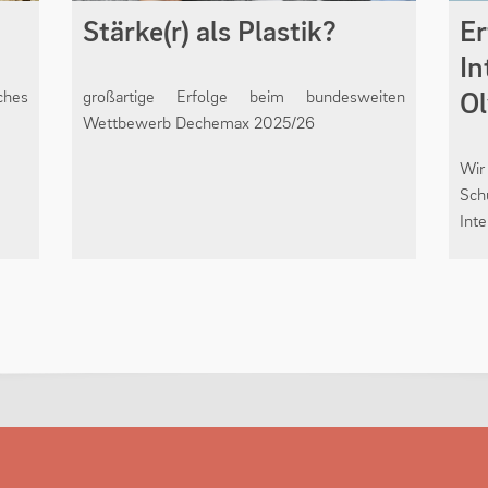
Stärke(r) als Plastik?
Er
In
Ol
ches
großartige Erfolge beim bundesweiten
Wettbewerb Dechemax 2025/26
Wir
Sch
Int