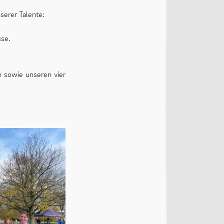
serer Talente:
sse.
n sowie unseren vier