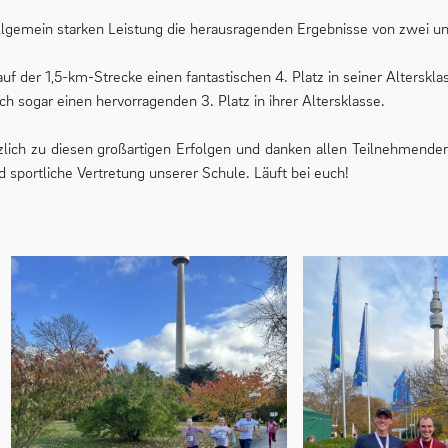
lgemein starken Leistung die herausragenden Ergebnisse von zwei un
 auf der 1,5-km-Strecke einen fantastischen 4. Platz in seiner Alterskla
ch sogar einen hervorragenden 3. Platz in ihrer Altersklasse.
rzlich zu diesen großartigen Erfolgen und danken allen Teilnehmende
d sportliche Vertretung unserer Schule. Läuft bei euch!