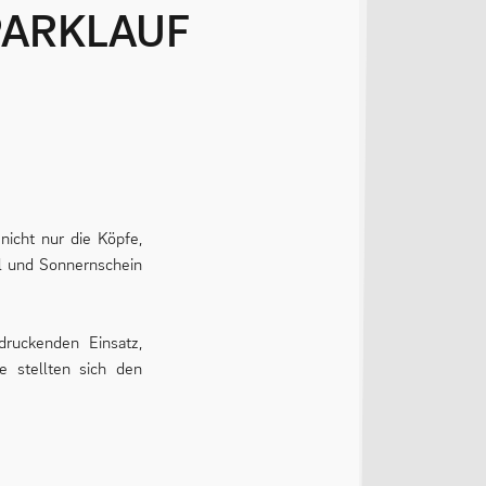
PARKLAUF
nicht nur die Köpfe,
l und Sonnernschein
ruckenden Einsatz,
 stellten sich den