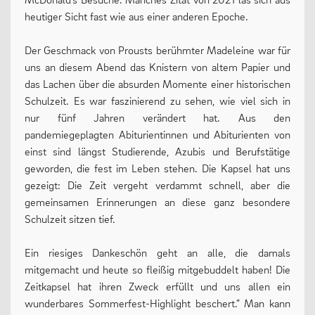
heutiger Sicht fast wie aus einer anderen Epoche.
Der Geschmack von Prousts berühmter Madeleine war für
uns an diesem Abend das Knistern von altem Papier und
das Lachen über die absurden Momente einer historischen
Schulzeit. Es war faszinierend zu sehen, wie viel sich in
nur fünf Jahren verändert hat. Aus den
pandemiegeplagten Abiturientinnen und Abiturienten von
einst sind längst Studierende, Azubis und Berufstätige
geworden, die fest im Leben stehen. Die Kapsel hat uns
gezeigt: Die Zeit vergeht verdammt schnell, aber die
gemeinsamen Erinnerungen an diese ganz besondere
Schulzeit sitzen tief.
Ein riesiges Dankeschön geht an alle, die damals
mitgemacht und heute so fleißig mitgebuddelt haben! Die
Zeitkapsel hat ihren Zweck erfüllt und uns allen ein
wunderbares Sommerfest-Highlight beschert.” Man kann